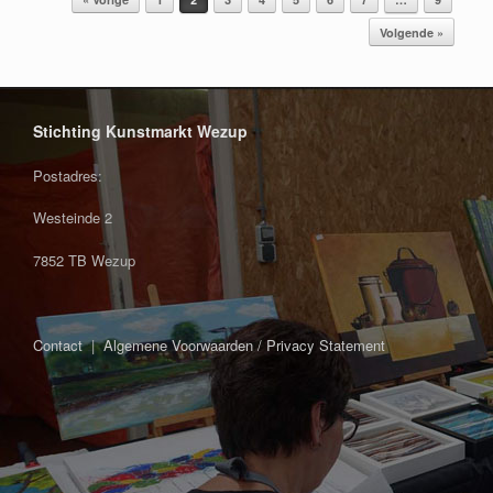
Volgende »
Stichting Kunstmarkt Wezup
Postadres:
Westeinde 2
7852 TB Wezup
Contact
|
Algemene Voorwaarden / Privacy Statement