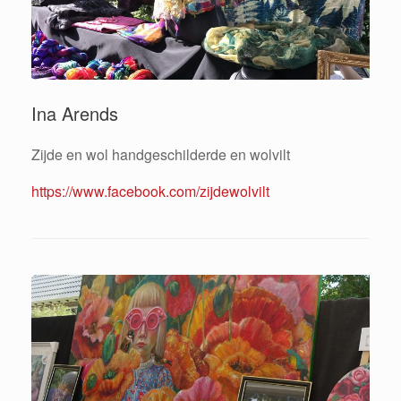
Ina Arends
Zijde en wol handgeschilderde en wolvilt
https://www.facebook.com/zijdewolvilt