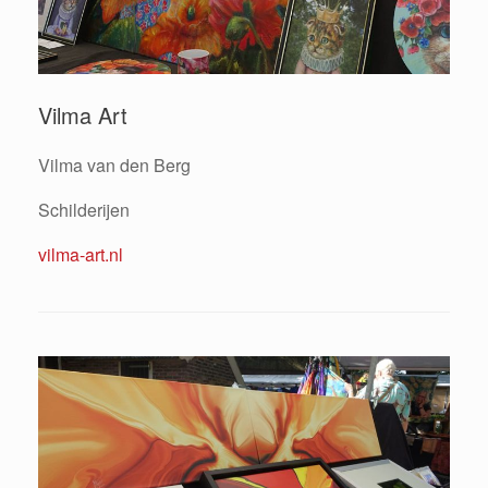
Vilma Art
Vilma van den Berg
Schilderijen
vilma-art.nl