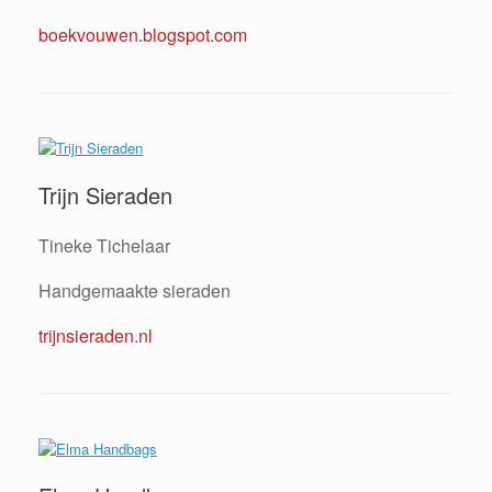
boekvouwen.blogspot.com
Trijn Sieraden
Tineke Tichelaar
Handgemaakte sieraden
trijnsieraden.nl