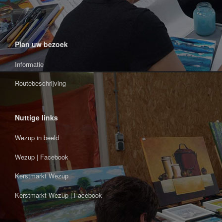
Plan uw bezoek
Informatie
Routebeschrijving
Nuttige links
Wezup in beeld
Wezup | Facebook
Kerstmarkt Wezup
Kerstmarkt Wezup | Facebook