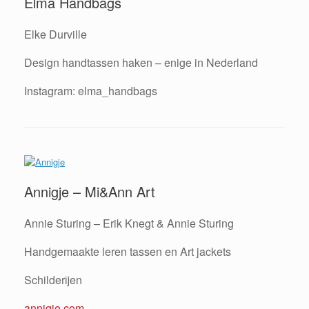
Elma Handbags
Elke Durville
Design handtassen haken – enige in Nederland
Instagram: elma_handbags
Annigje – Mi&Ann Art
Annie Sturing – Erik Knegt & Annie Sturing
Handgemaakte leren tassen en Art jackets
Schilderijen
annigje.com