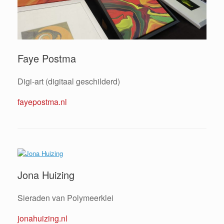
Faye Postma
Digi-art (digitaal geschilderd)
fayepostma.nl
Jona Huizing
Sieraden van Polymeerklei
jonahuizing.nl