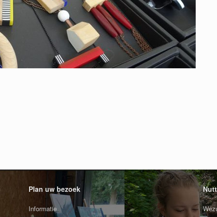
Plan uw bezoek
Nutt
Informatie
Wezu