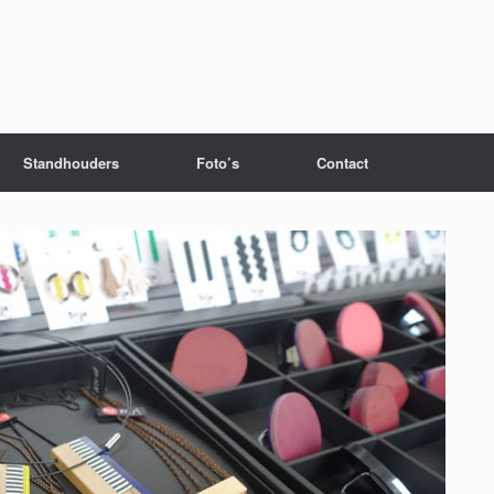
Standhouders
Foto’s
Contact