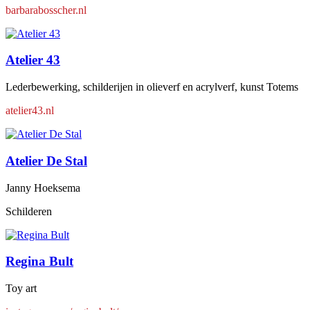
barbarabosscher.nl
Atelier 43
Lederbewerking, schilderijen in olieverf en acrylverf, kunst Totems
atelier43.nl
Atelier De Stal
Janny Hoeksema
Schilderen
Regina Bult
Toy art