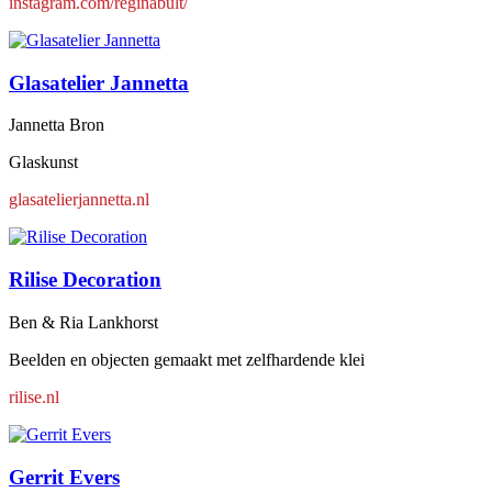
instagram.com/reginabult/
Glasatelier Jannetta
Jannetta Bron
Glaskunst
glasatelierjannetta.nl
Rilise Decoration
Ben & Ria Lankhorst
Beelden en objecten gemaakt met zelfhardende klei
rilise.nl
Gerrit Evers