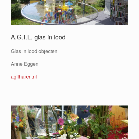
A.G.I.L. glas in lood
Glas in lood objecten
Anne Eggen
agilharen.nl