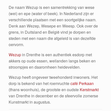
De naam Wezup is een samentrekking van wese
(wei) en epe (water of beek). In Nederland zijn er
verschillende plaatsen met een soortgelijke naam.
Denk aan Wezep, Wesepe en Weesp. Ook over de
grens, in Duitsland en België vind je dorpen en
steden met een naam die afgeleid is van dezelfde
oervorm.
Wezup
in Drenthe is een authentiek esdorp met
akkers op oude essen, weilanden langs beken en
stroompjes en daaromheen heidevelden.
Wezup heeft ongeveer tweehonderd inwoners. Het
dorp is bekend van het roemruchte
café Perkaan
(thans woonhuis), de grootste en oudste
Kerstmarkt
van Drenthe in december en de sfeervolle zomerse
Kunstmarkt in augustus.