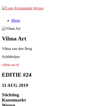
Ga
naar
de
inhoud
Menu
Vilma Art
Vilma van den Berg
Schilderijen
vilma-art.nl
EDITIE #24
11 AUG 2019
Stichting
Kunstmarkt
Wezup