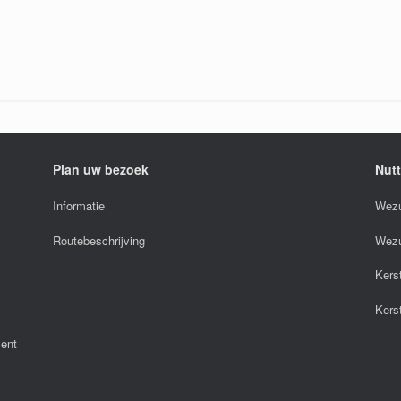
Plan uw bezoek
Nutt
Informatie
Wezu
Routebeschrijving
Wezu
Kers
Kers
ent