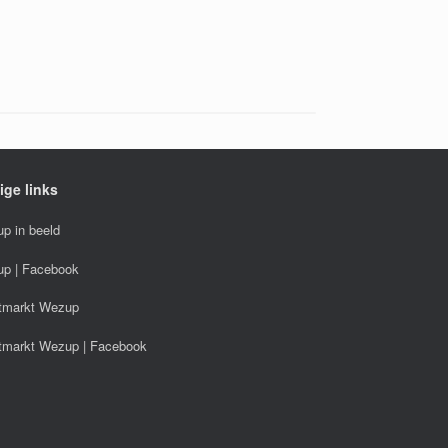
ige links
p in beeld
p | Facebook
tmarkt Wezup
tmarkt Wezup | Facebook