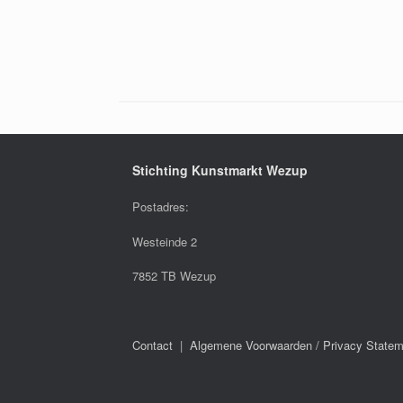
Stichting Kunstmarkt Wezup
Postadres:
Westeinde 2
7852 TB Wezup
Contact
|
Algemene Voorwaarden / Privacy Statem