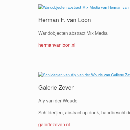
Herman F. van Loon
Wandobjecten abstract Mix Media
hermanvanloon.nl
Galerie Zeven
Aly van der Woude
Schilderijen, abstract op doek, handbeschil
galeriezeven.nl