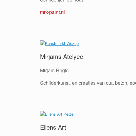
mrk-paint.nl
Mirjams Atelyee
Mirjam Regts
Schilderkunst, en creaties van o.a. beton, epo
Ellens Art