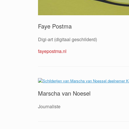
Faye Postma
Digi-art (digitaal geschilderd)
fayepostma.nl
Marscha van Noesel
Journaliste