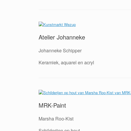
Atelier Johanneke
Johanneke Schipper
Keramiek, aquarel en acryl
MRK-Paint
Marsha Roo-Kist
Schilderijen op hout