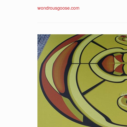
wondrousgoose.com