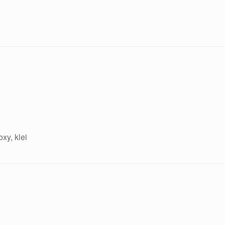
xy, klei