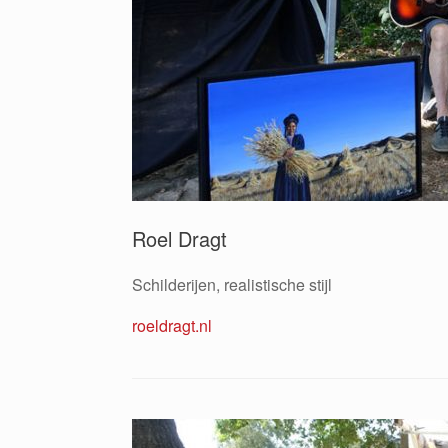
Roel Dragt
Schilderijen, realistische stijl
roeldragt.nl