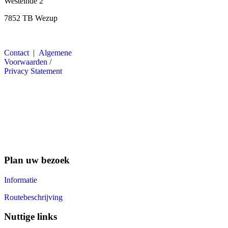
Westeinde 2
7852 TB Wezup
Contact
|
Algemene
Voorwaarden /
Privacy Statement
Plan uw bezoek
Informatie
Routebeschrijving
Nuttige links