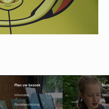
Plan uw bezoek
Nutt
Informatie
Wezu
Routebeschrijving
Wezu