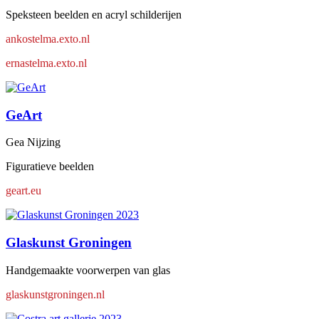
Speksteen beelden en acryl schilderijen
ankostelma.exto.nl
ernastelma.exto.nl
GeArt
Gea Nijzing
Figuratieve beelden
geart.eu
Glaskunst Groningen
Handgemaakte voorwerpen van glas
glaskunstgroningen.nl