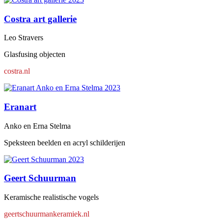
Costra art gallerie
Leo Stravers
Glasfusing objecten
costra.nl
Eranart
Anko en Erna Stelma
Speksteen beelden en acryl schilderijen
Geert Schuurman
Keramische realistische vogels
geertschuurmankeramiek.nl