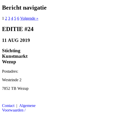
Bericht navigatie
1
2
3
4
5
6
Volgende »
EDITIE #24
11 AUG 2019
Stichting
Kunstmarkt
Wezup
Postadres:
Westeinde 2
7852 TB Wezup
Contact
|
Algemene
Voorwaarden /