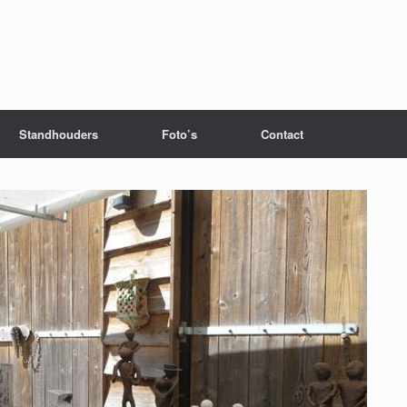
Standhouders
Foto’s
Contact