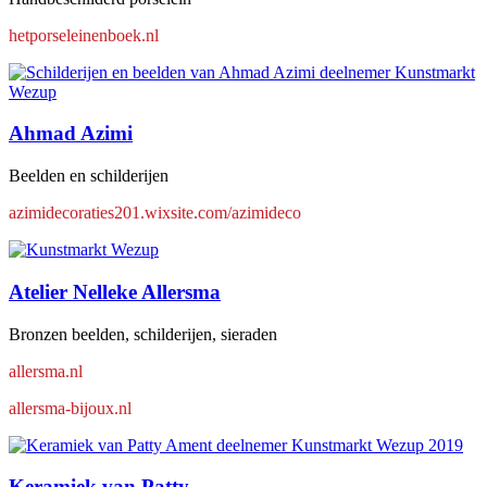
hetporseleinenboek.nl
Ahmad Azimi
Beelden en schilderijen
azimidecoraties201.wixsite.com/azimideco
Atelier Nelleke Allersma
Bronzen beelden, schilderijen, sieraden
allersma.nl
allersma-bijoux.nl
Keramiek van Patty