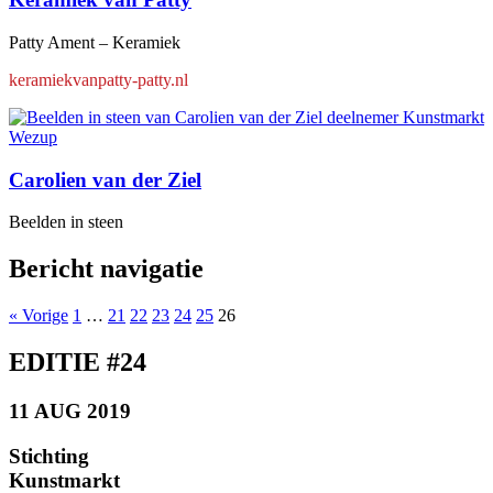
Patty Ament – Keramiek
keramiekvanpatty-patty.nl
Carolien van der Ziel
Beelden in steen
Bericht navigatie
« Vorige
1
…
21
22
23
24
25
26
EDITIE #24
11 AUG 2019
Stichting
Kunstmarkt