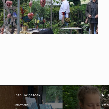
Plan uw bezoek
Nutt
Informatie
Wezu