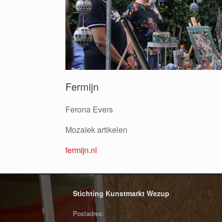
Fermijn
Ferona Evers
Mozaïek artikelen
fermijn.nl
Stichting Kunstmarkt Wezup
Postadres: