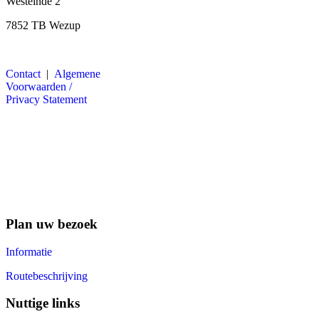
Westeinde 2
7852 TB Wezup
Contact
|
Algemene
Voorwaarden /
Privacy Statement
Plan uw bezoek
Informatie
Routebeschrijving
Nuttige links