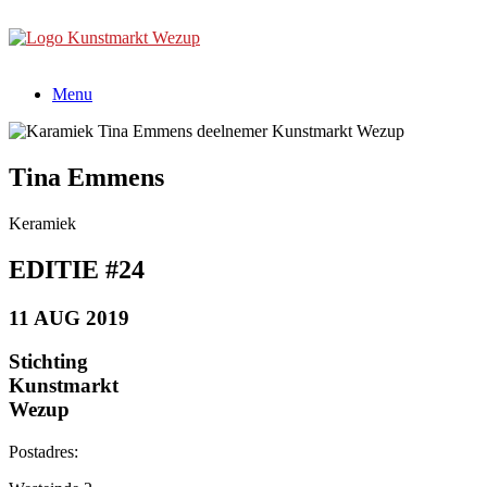
Ga
naar
de
inhoud
Menu
Tina Emmens
Keramiek
EDITIE #24
11 AUG 2019
Stichting
Kunstmarkt
Wezup
Postadres: