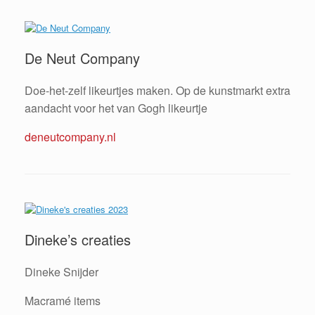
De Neut Company
Doe-het-zelf likeurtjes maken. Op de kunstmarkt extra
aandacht voor het van Gogh likeurtje
deneutcompany.nl
Dineke’s creaties
Dineke Snijder
Macramé items