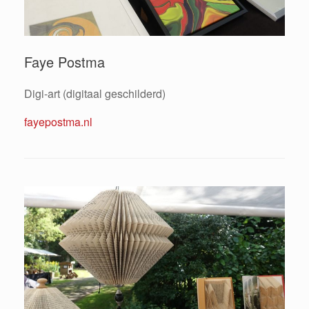
Faye Postma
Digi-art (digitaal geschilderd)
fayepostma.nl