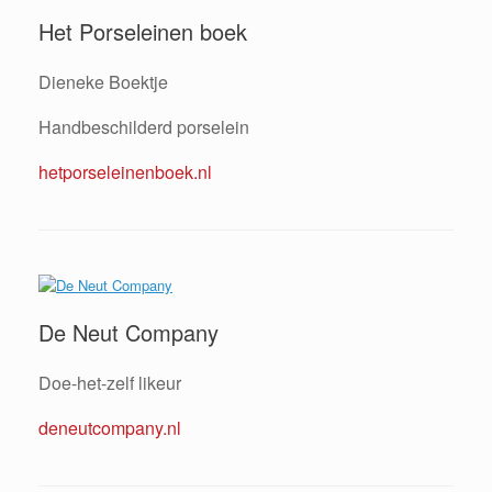
Het Porseleinen boek
Dieneke Boektje
Handbeschilderd porselein
hetporseleinenboek.nl
De Neut Company
Doe-het-zelf likeur
deneutcompany.nl