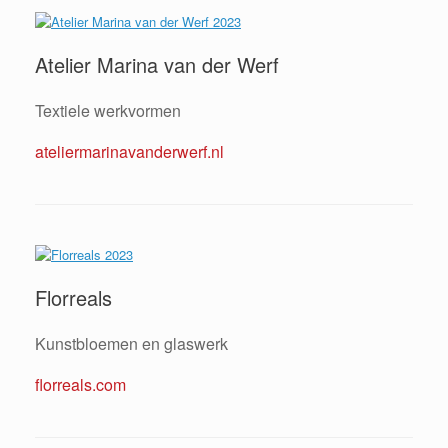
Atelier Marina van der Werf
Textiele werkvormen
ateliermarinavanderwerf.nl
Florreals
Kunstbloemen en glaswerk
florreals.com