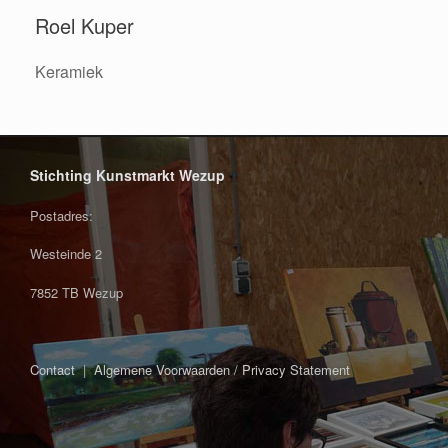
Roel Kuper
Keramiek
Stichting Kunstmarkt Wezup
Postadres:
Westeinde 2
7852 TB Wezup
Contact
|
Algemene Voorwaarden / Privacy Statement