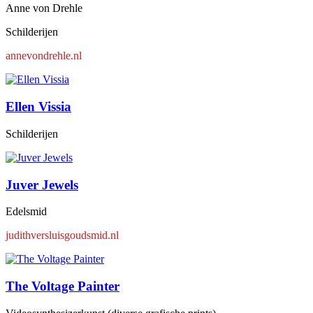
Anne von Drehle
Schilderijen
annevondrehle.nl
Ellen Vissia
Schilderijen
Juver Jewels
Edelsmid
judithversluisgoudsmid.nl
The Voltage Painter