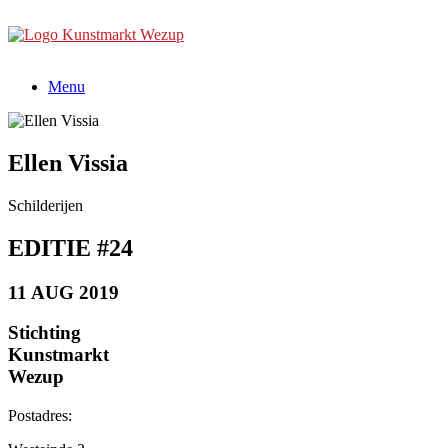
Ga
naar
de
inhoud
Menu
Ellen Vissia
Schilderijen
EDITIE #24
11 AUG 2019
Stichting
Kunstmarkt
Wezup
Postadres: