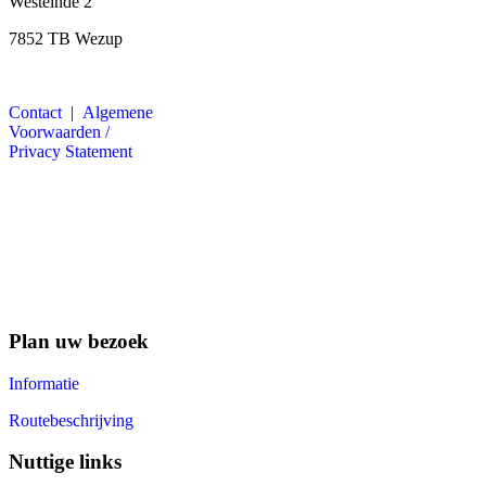
Westeinde 2
7852 TB Wezup
Contact
|
Algemene
Voorwaarden /
Privacy Statement
Plan uw bezoek
Informatie
Routebeschrijving
Nuttige links