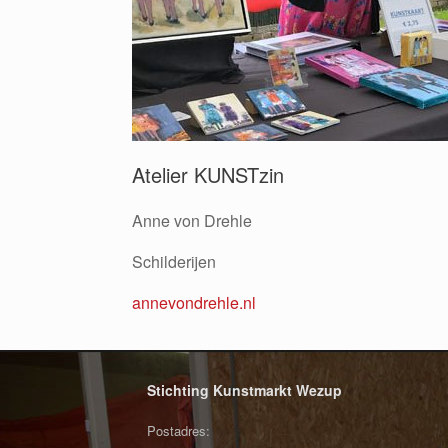
Atelier KUNSTzin
Anne von Drehle
Schilderijen
annevondrehle.nl
Stichting Kunstmarkt Wezup
Postadres: