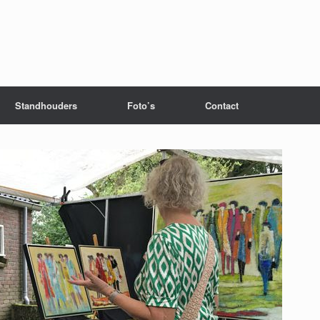
Standhouders
Foto’s
Contact