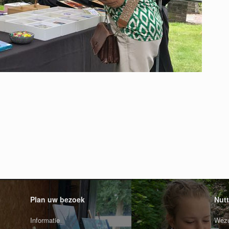
Plan uw bezoek
Nutt
Informatie
Wezu