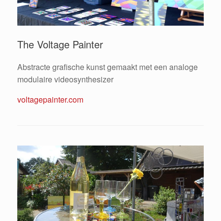
The Voltage Painter
Abstracte grafische kunst gemaakt met een analoge
modulaire videosynthesizer
voltagepainter.com