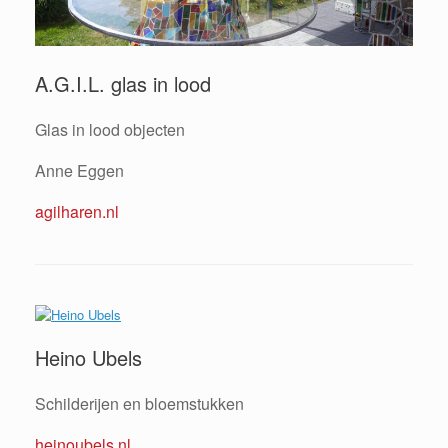
A.G.I.L. glas in lood
Glas in lood objecten
Anne Eggen
agilharen.nl
Heino Ubels
Schilderijen en bloemstukken
heinoubels.nl