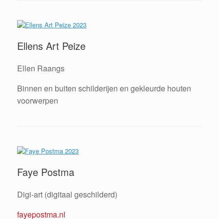
Ellens Art Peize
Ellen Raangs
Binnen en buiten schilderijen en gekleurde houten
voorwerpen
Faye Postma
Digi-art (digitaal geschilderd)
fayepostma.nl