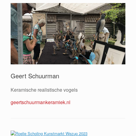
Geert Schuurman
Keramische realistische vogels
geertschuurmankeramiek.nl