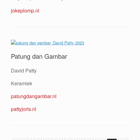
jokeplomp.nl
Patung dan Gambar
David Patty
Keramiek
patungdangambar.nl
pattyjoris.nl