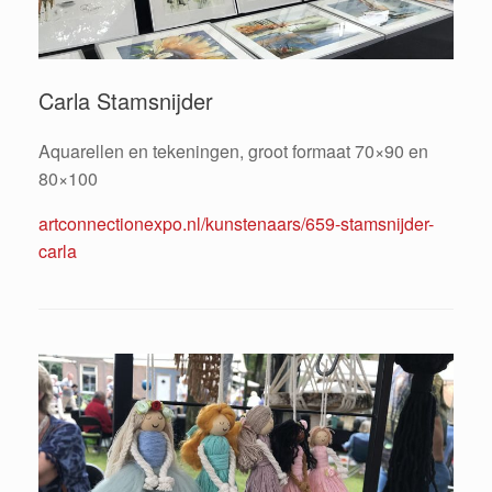
Carla Stamsnijder
Aquarellen en tekeningen, groot formaat 70×90 en
80×100
artconnectionexpo.nl/kunstenaars/659-stamsnijder-
carla