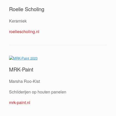
Roelie Scholing
Keramiek
roeliescholing.nl
MRK-Paint
Marsha Roo-Kist
Schilderijen op houten panelen
mrk-paint.nl