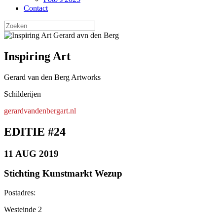
Contact
Zoeken
naar:
Inspiring Art
Gerard van den Berg Artworks
Schilderijen
gerardvandenbergart.nl
EDITIE #24
11 AUG 2019
Stichting Kunstmarkt Wezup
Postadres:
Westeinde 2