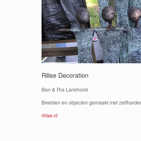
Rilise Decoration
Ben & Ria Lankhorst
Beelden en objecten gemaakt met zelfharden
rilise.nl