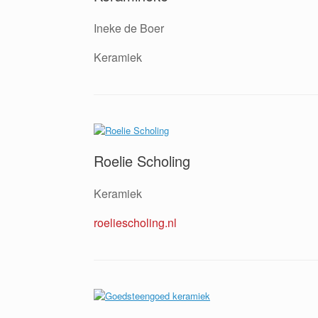
Ineke de Boer
Keramiek
Roelie Scholing
Keramiek
roeliescholing.nl