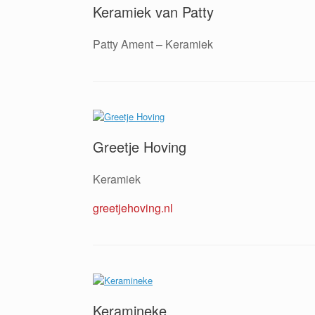
Keramiek van Patty
Patty Ament – Keramiek
Greetje Hoving
Keramiek
greetjehoving.nl
Keramineke