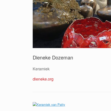
Dieneke Dozeman
Keramiek
dieneke.org