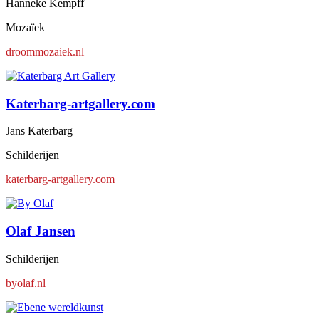
Hanneke Kempff
Mozaïek
droommozaiek.nl
Katerbarg-artgallery.com
Jans Katerbarg
Schilderijen
katerbarg-artgallery.com
Olaf Jansen
Schilderijen
byolaf.nl