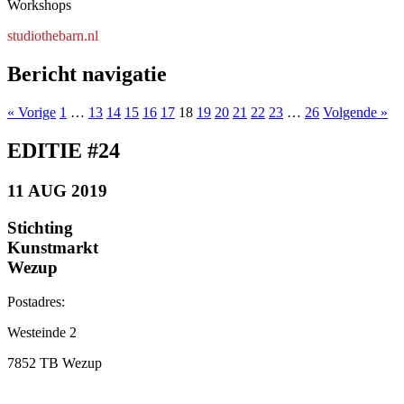
Workshops
studiothebarn.nl
Bericht navigatie
« Vorige
1
…
13
14
15
16
17
18
19
20
21
22
23
…
26
Volgende »
EDITIE #24
11 AUG 2019
Stichting
Kunstmarkt
Wezup
Postadres:
Westeinde 2
7852 TB Wezup