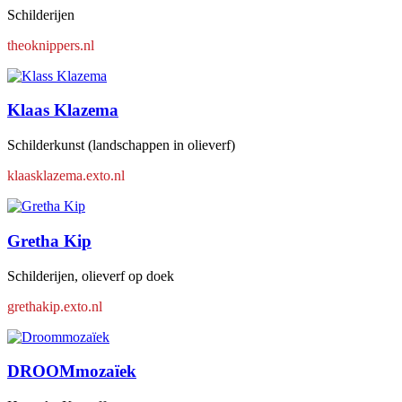
Schilderijen
theoknippers.nl
Klaas Klazema
Schilderkunst (landschappen in olieverf)
klaasklazema.exto.nl
Gretha Kip
Schilderijen, olieverf op doek
grethakip.exto.nl
DROOMmozaïek