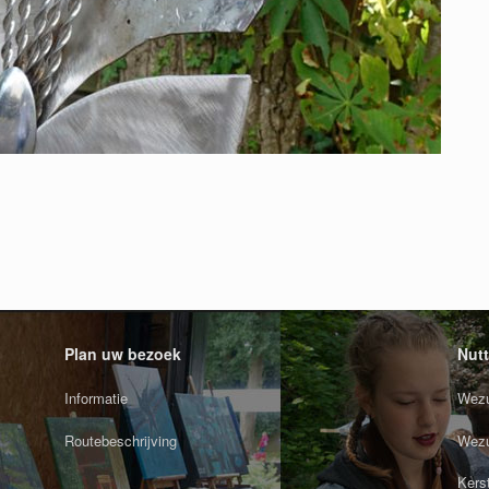
Plan uw bezoek
Nutt
Informatie
Wezu
Routebeschrijving
Wezu
Kers