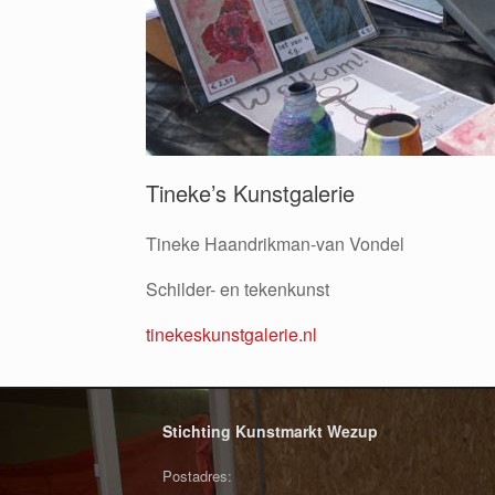
Tineke’s Kunstgalerie
Tineke Haandrikman-van Vondel
Schilder- en tekenkunst
tinekeskunstgalerie.nl
Stichting Kunstmarkt Wezup
Postadres: