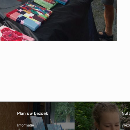
Plan uw bezoek
Nutt
Informatie
Wezu