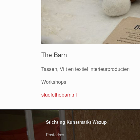
The Barn
Tassen, Vilt en textiel interieurproducten
Workshops
studiothebarn.nl
Stichting Kunstmarkt Wezup
Postadres: