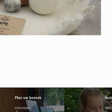
Plan uw bezoek
Nutt
Informatie
Wezu