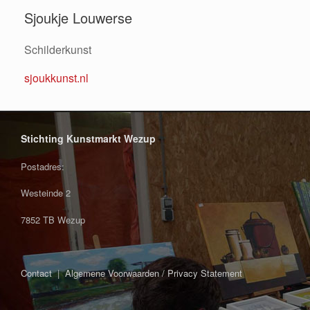
Sjoukje Louwerse
Schilderkunst
sjoukkunst.nl
Stichting Kunstmarkt Wezup
Postadres:
Westeinde 2
7852 TB Wezup
Contact
|
Algemene Voorwaarden / Privacy Statement