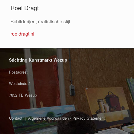
Roel Dragt
Schilderijen, realistische stijl
roeldragt.nl
Stichting Kunstmarkt Wezup
Postadres:
Westeinde 2
7852 TB Wezup
Contact
|
Algemene Voorwaarden / Privacy Statement