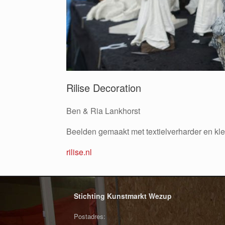
Rilise Decoration
Ben & Ria Lankhorst
Beelden gemaakt met textielverharder en kle
rilise.nl
Stichting Kunstmarkt Wezup
Postadres: