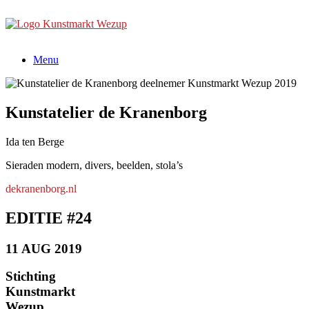
Ga
naar
de
inhoud
Menu
Kunstatelier de Kranenborg
Ida ten Berge
Sieraden modern, divers, beelden, stola’s
dekranenborg.nl
EDITIE #24
11 AUG 2019
Stichting
Kunstmarkt
Wezup