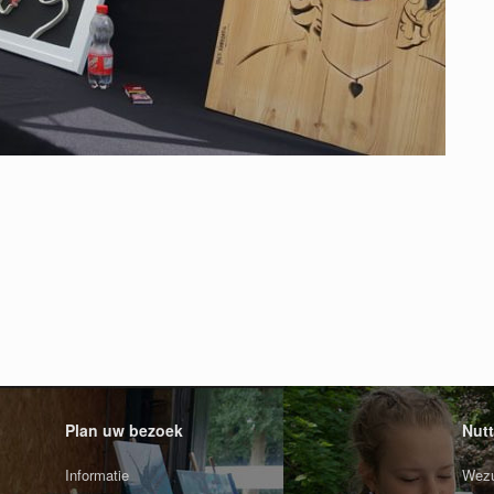
Plan uw bezoek
Nutt
Informatie
Wezu