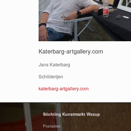
Katerbarg-artgallery.com
Jans Katerbarg
Schilderijen
katerbarg-artgallery.com
Stichting Kunstmarkt Wezup
Postadres: