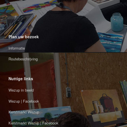
Plan uw bezoek
Informatie
Routebeschrijving
Nuttige links
Wezup in beeld
Wezup | Facebook
Kerstmarkt Wezup
Kerstmarkt Wezup | Facebook