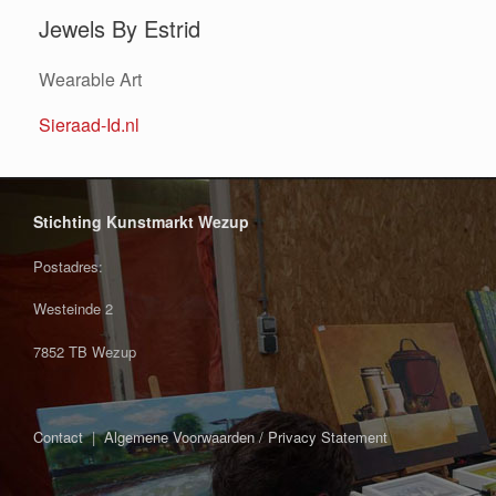
Jewels By Estrid
Wearable Art
Sieraad-Id.nl
Stichting Kunstmarkt Wezup
Postadres:
Westeinde 2
7852 TB Wezup
Contact
|
Algemene Voorwaarden / Privacy Statement