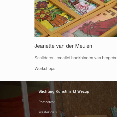
Jeanette van der Meulen
Schilderen, creatief boekbinden van hergebru
Workshops
Stichting Kunstmarkt Wezup
Postadres:
Westeinde 2