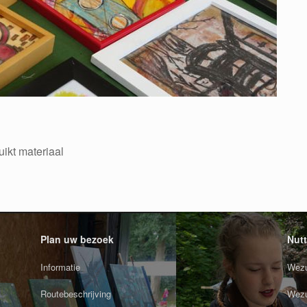
ikt materiaal
Plan uw bezoek
Nutt
Informatie
Wezu
Routebeschrijving
Wezu