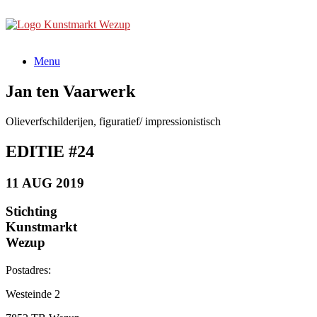
Ga
naar
de
inhoud
Menu
Jan ten Vaarwerk
Olieverfschilderijen, figuratief/ impressionistisch
EDITIE #24
11 AUG 2019
Stichting
Kunstmarkt
Wezup
Postadres:
Westeinde 2