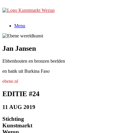
Ga
naar
de
inhoud
Menu
Jan Jansen
Ebbenhouten en bronzen beelden
en batik uit Burkina Faso
ebene.nl
EDITIE #24
11 AUG 2019
Stichting
Kunstmarkt
Wezup