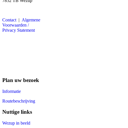
7852 TB Wezup
Contact
|
Algemene
Voorwaarden /
Privacy Statement
Plan uw bezoek
Informatie
Routebeschrijving
Nuttige links
Wezup in beeld