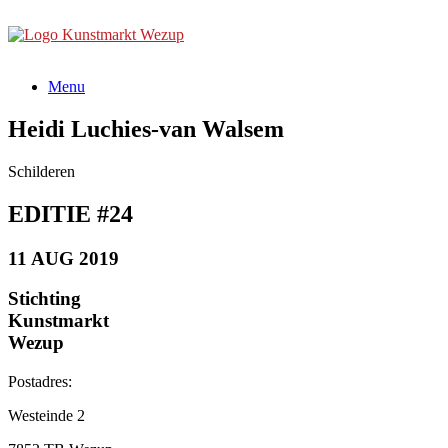
Ga
naar
de
inhoud
Menu
Heidi Luchies-van Walsem
Schilderen
EDITIE #24
11 AUG 2019
Stichting
Kunstmarkt
Wezup
Postadres:
Westeinde 2