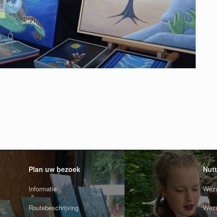
Plan uw bezoek
Nutt
Informatie
Wezu
Routebeschrijving
Wezu