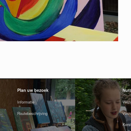
Plan uw bezoek
Nutt
Informatie
Wezu
Routebeschrijving
Wezu
Kers