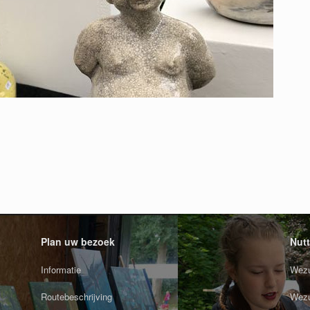
Plan uw bezoek
Nutt
Informatie
Wezu
Routebeschrijving
Wezu