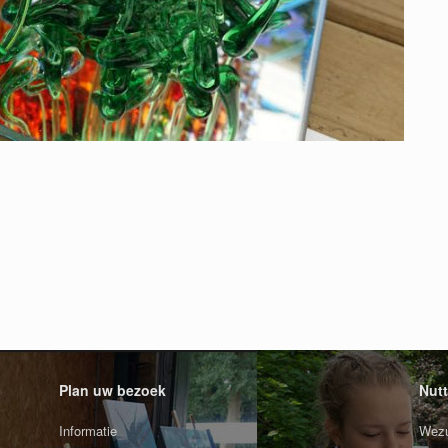
Plan uw bezoek
Nutt
Informatie
Wezu