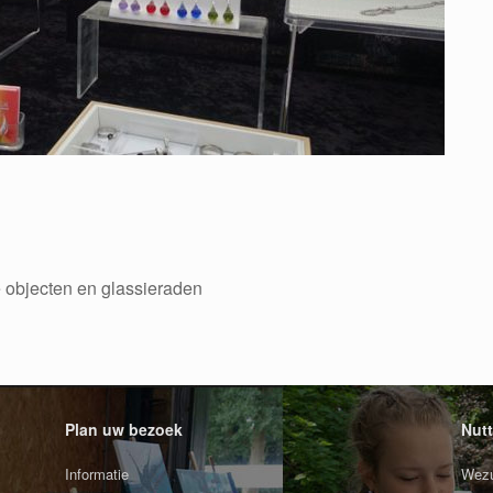
e objecten en glassieraden
Plan uw bezoek
Nutt
Informatie
Wezu