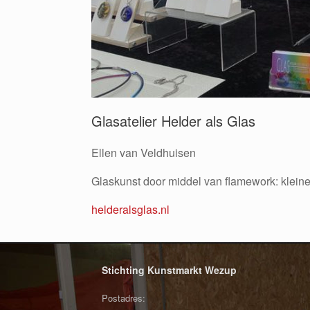
Glasatelier Helder als Glas
Ellen van Veldhuisen
Glaskunst door middel van flamework: klein
helderalsglas.nl
Stichting Kunstmarkt Wezup
Postadres: