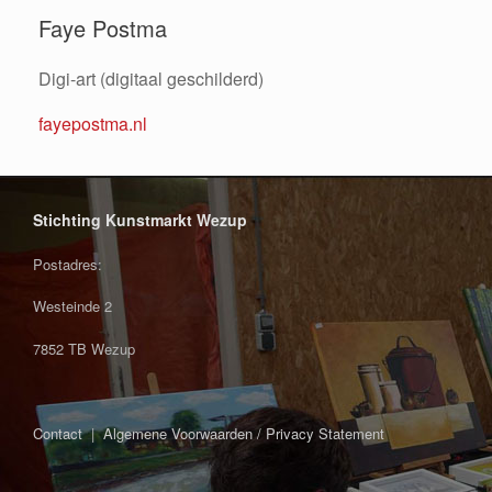
Faye Postma
Digi-art (digitaal geschilderd)
fayepostma.nl
Stichting Kunstmarkt Wezup
Postadres:
Westeinde 2
7852 TB Wezup
Contact
|
Algemene Voorwaarden / Privacy Statement