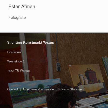
Ester Afman
Fotografie
Stichting Kunstmarkt Wezup
Postadres:
Westeinde 2
7852 TB Wezup
Contact
|
Algemene Voorwaarden / Privacy Statement