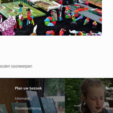
 houten voorwerpen
Plan uw bezoek
Nutt
Informatie
Wezu
Routebeschrijving
Wezu