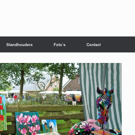
Standhouders
Foto’s
Contact