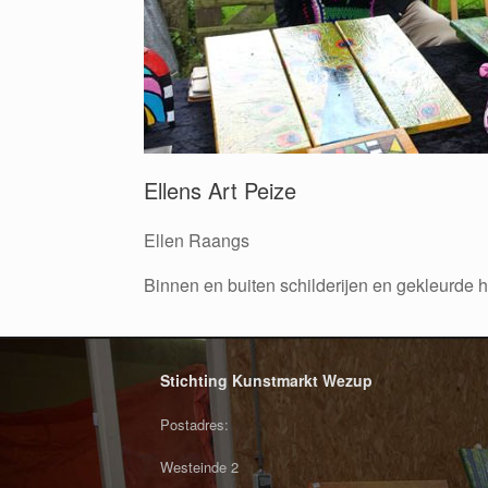
Ellens Art Peize
Ellen Raangs
Binnen en buiten schilderijen en gekleurde
Stichting Kunstmarkt Wezup
Postadres:
Westeinde 2