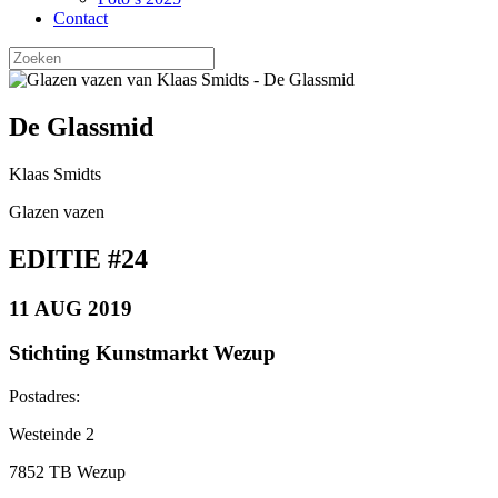
Contact
Zoeken
naar:
De Glassmid
Klaas Smidts
Glazen vazen
EDITIE #24
11 AUG 2019
Stichting Kunstmarkt Wezup
Postadres:
Westeinde 2
7852 TB Wezup