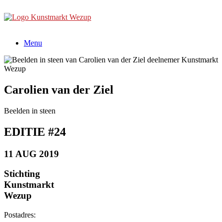
Ga
naar
de
inhoud
Menu
Carolien van der Ziel
Beelden in steen
EDITIE #24
11 AUG 2019
Stichting
Kunstmarkt
Wezup
Postadres: