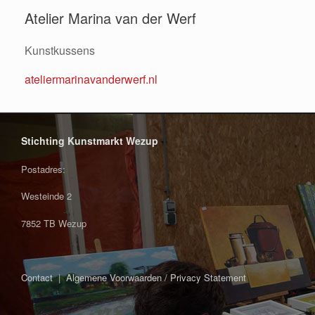
Atelier Marina van der Werf
Kunstkussens
ateliermarinavanderwerf.nl
Stichting Kunstmarkt Wezup
Postadres:
Westeinde 2
7852 TB Wezup
Contact
|
Algemene Voorwaarden / Privacy Statement